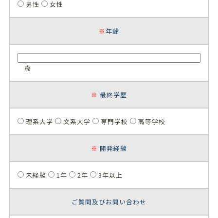
男性
女性
※
年齢
歳
※
最終学歴
理系大学
文系大学
専門学校
高等学校
※
開発経験
未経験
1年
2年
3年以上
ご質問及びお問い合わせ