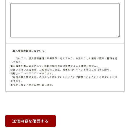
【個人情報の取扱いについて】
当社では、個人情報保護は重要事項と考えており、お預かりした情報は厳重に管理を行
っており、
個人情報を第三者に対して、無断で開示または提供することは致しません。
登録いただいた情報は、お客様とのご連絡、営業案内やイベント等のご案内等に限り、
利用させていただくことがあります。
「送信内容を確認する」のボタンを押していただくことで同意されたこととさせていただき
ますので、
あらかじめご了承をお願い致します。