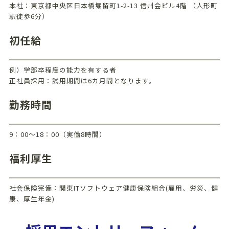
本社：東京都中央区日本橋堀留町1-2-13 信州会ビル4階 （人形町
駅徒歩6分）
初任給
例）学部卒程度の能力を有する者
正社員採用：試用期間は6カ月間となります。
勤務時間
9：00～18：00（実働8時間）
福利厚生
社会保険完備：関東ITソフトウェア健康保険組合(雇用、労災、健
康、厚生年金)