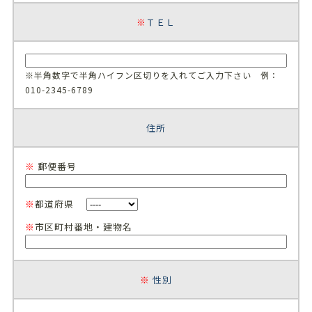
※
ＴＥＬ
※半角数字で半角ハイフン区切りを入れてご入力下さい 例：
010-2345-6789
住所
※
郵便番号
※
都道府県
※
市区町村番地・建物名
※
性別