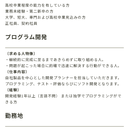
高校卒業程度の能力を有している方
業務未経験・第二新卒の方
大学、短大、専門および高校卒業見込みの方
正社員、契約社員
プログラム開発
〔求める人物像〕
・継続的に完成に至るまであきらめずに取り組める人。
・問題が起こった場合に的確で迅速に解決する行動ができる人。
〔仕事内容〕
自社製品を中心とした開発プランナーを担当していただきます。
プログラミング、テスト・評価ならびにソフト開発となります。
〔経験〕
開発経験1年以上（言語不問） または独学でプログラミングがで
きる方
勤務地