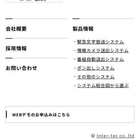
会社概要
製品情報
緊急文字放送システム
採用情報
情報カメラ送出システム
番組自動送出システム
お問い合わせ
ポン出しシステム
その他のシステム
システム総合図から選ぶ
WEBデモのお申込みはこちら
©
Inter-tec co.,ltd